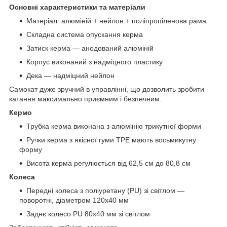
Основні характеристики та матеріали
Матеріал: алюміній + нейлон + поліпропіленова рама
Складна система опускання керма
Затиск керма — анодований алюміній
Корпус виконаний з надміцного пластику
Дека — надміцний нейлон
Самокат дуже зручний в управлінні, що дозволить зробити
катання максимально приємним і безпечним.
Кермо
Трубка керма виконана з алюмінію трикутної форми
Ручки керма з якісної гуми TPE мають восьмикутну
форму
Висота керма регулюється від 62,5 см до 80,8 см
Колеса
Передні колеса з поліуретану (PU) зі світлом —
поворотні, діаметром 120х40 мм
Заднє колесо PU 80х40 мм зі світлом