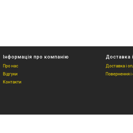
Інформація про компанію
Доставка 
Про нас
Доставка і о
Відгуки
Повернення і 
Контакти