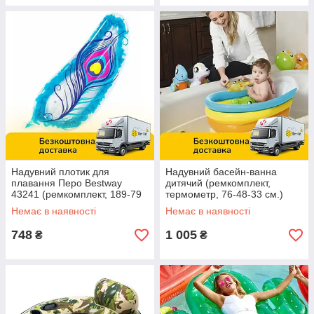
Надувний плотик для
Надувний басейн-ванна
плавання Перо Bestway
дитячий (ремкомплект,
43241 (ремкомплект, 189-79
термометр, 76-48-33 см.)
см) | Надувна платформа
Bestway 51134
Немає в наявності
Немає в наявності
748
1 005
₴
₴