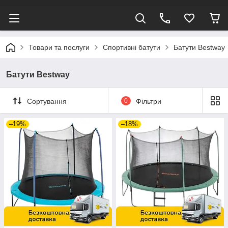
Товари та послуги
Спортивні батути
Батути Bestway
Батути Bestway
Сортування
0
Фільтри
–19%
–18%