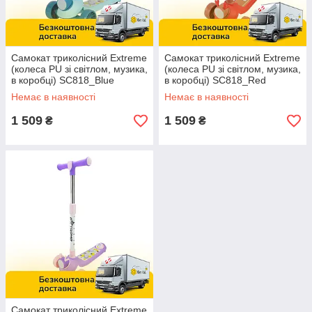
Самокат триколісний Extreme
Самокат триколісний Extreme
(колеса PU зі світлом, музика,
(колеса PU зі світлом, музика,
в коробці) SC818_Blue
в коробці) SC818_Red
Блакитний
Червоний
Немає в наявності
Немає в наявності
1 509
1 509
₴
₴
Самокат триколісний Extreme