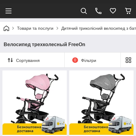
Товари та послуги
Дитячий триколісний велосипед з ба
Велосипед трехколесный FreeOn
Сортування
0
Фільтри