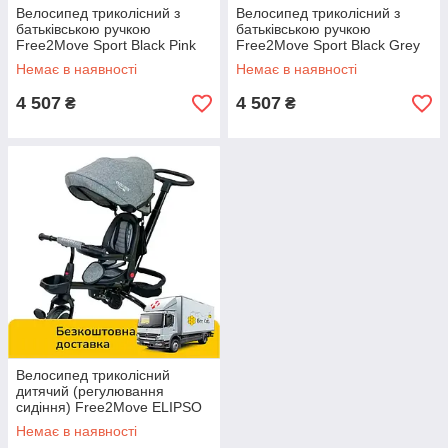
Велосипед триколісний з
Велосипед триколісний з
батьківською ручкою
батьківською ручкою
Free2Move Sport Black Pink
Free2Move Sport Black Grey
Немає в наявності
Немає в наявності
4 507
4 507
₴
₴
Велосипед триколісний
дитячий (регулювання
сидіння) Free2Move ELIPSO
black grey
Немає в наявності