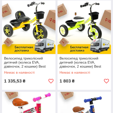
Велосипед триколісний
Велосипед триколісний
дитячий (колеса EVA,
дитячий (колеса EVA,
дзвіночок, 2 кошики) Best
дзвіночок, 2 кошики) Best
Trike LM-9033 Жовтий
Trike LM-3109 Зелений
Немає в наявності
Немає в наявності
1 335,53
1 803
₴
₴