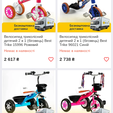
Велосипед триколісний
Велосипед триколісний
дитячий 2 в 1 (біговець) Best
дитячий 2 в 1 (біговець) Best
Trike 15996 Рожевий
Trike 96021 Синій
Немає в наявності
Немає в наявності
2 617
2 738
₴
₴