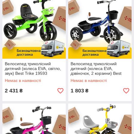
Велосипед триколісний
Велосипед триколісний
дитячий (колеса EVA, світло,
дитячий (колеса EVA,
звук) Best Trike 19593
дзвіночок, 2 корзини) Best
Зелений
Trike LM-6122 Синій
Немає в наявності
Немає в наявності
2 431
1 803
₴
₴