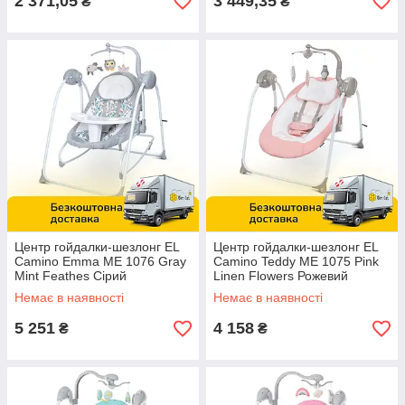
2 371,05
3 449,35
₴
₴
Центр гойдалки-шезлонг EL
Центр гойдалки-шезлонг EL
Camino Emma ME 1076 Gray
Camino Teddy ME 1075 Pink
Mint Feathes Сірий
Linen Flowers Рожевий
Немає в наявності
Немає в наявності
5 251
4 158
₴
₴