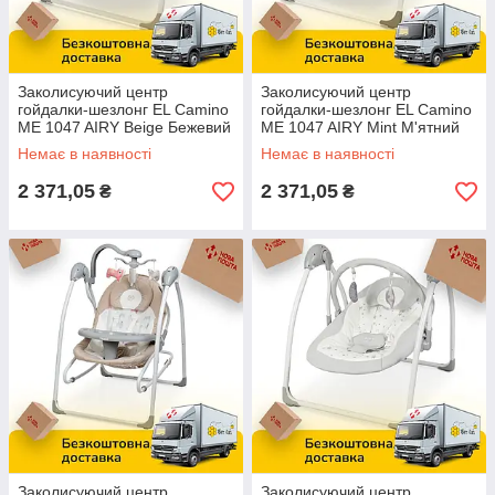
Заколисуючий центр
Заколисуючий центр
гойдалки-шезлонг EL Camino
гойдалки-шезлонг EL Camino
ME 1047 AIRY Beige Бежевий
ME 1047 AIRY Mint М'ятний
Немає в наявності
Немає в наявності
2 371,05
2 371,05
₴
₴
Заколисуючий центр
Заколисуючий центр