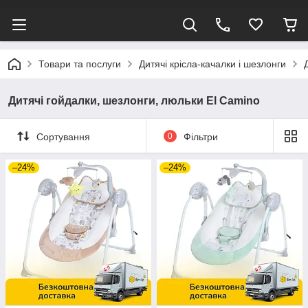
Товари та послуги
Дитячі крісла-качалки і шезлонги
Дитячі гойдалки, шезлонги, люльки El Camino
Сортування
0
Фільтри
–24%
–24%