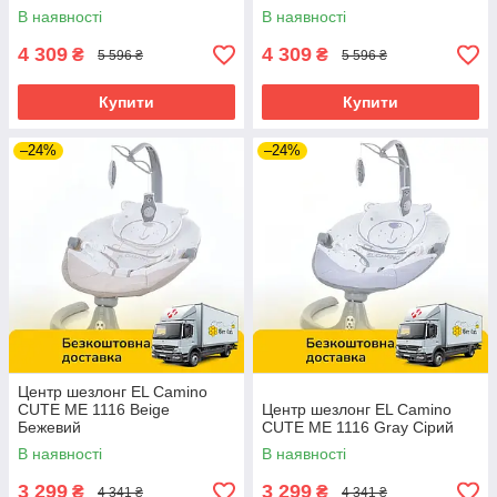
В наявності
В наявності
4 309
4 309
₴
₴
5 596 ₴
5 596 ₴
Купити
Купити
–24%
–24%
Центр шезлонг EL Camino
CUTE ME 1116 Beige
Центр шезлонг EL Camino
Бежевий
CUTE ME 1116 Gray Сірий
В наявності
В наявності
3 299
3 299
₴
₴
4 341 ₴
4 341 ₴