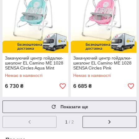
Закачуючий центр гойдалки-
Закачуючий центр гойдалки-
шезлонг EL Camino ME 1028
шезлонг EL Camino ME 1028
SENSA Circles Aqua Mint
SENSA Circles Pink
Немає в наявності
Немає в наявності
6 730
6 685
₴
₴
Показати ще
1
/ 2