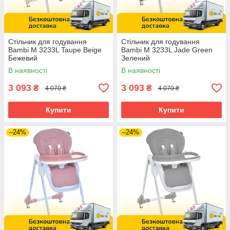
Стільчик для годування
Стільчик для годування
Bambi M 3233L Taupe Beige
Bambi M 3233L Jade Green
Бежевий
Зелений
В наявності
В наявності
3 093
3 093
₴
₴
4 070 ₴
4 070 ₴
Купити
Купити
–24%
–24%