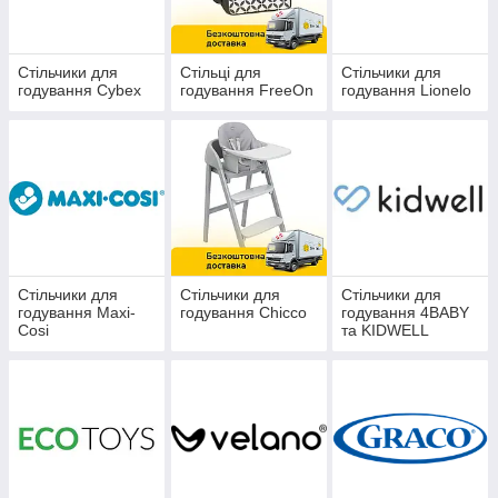
Стільчики для
Стільці для
Стільчики для
годування Cybex
годування FreeOn
годування Lionelo
Стільчики для
Стільчики для
Стільчики для
годування Maxi-
годування Chicco
годування 4BABY
Cosi
та KIDWELL