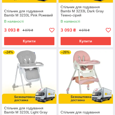
Стільчик для годування
Стільчик для годування
Bambi M 3233L Dark Gray
Bambi M 3233L Pink Рожевий
Темно-сірий
В наявності
В наявності
3 093
3 093
₴
₴
4 070 ₴
4 070 ₴
Купити
Купити
–24%
–26%
Стільчик для годування
Bambi M 3233L Light Gray
Стільчик для годування