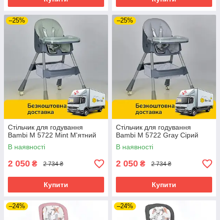
–25%
–25%
Стільчик для годування
Стільчик для годування
Bambi M 5722 Mint М'ятний
Bambi M 5722 Gray Сірий
В наявності
В наявності
2 050
2 050
₴
₴
2 734 ₴
2 734 ₴
Купити
Купити
–24%
–24%