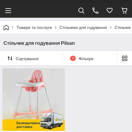
Товари та послуги
Стільчики для годування
Стільчик
Стільчик для годування Pilsan
Сортування
0
Фільтри