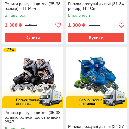
Ролики розсувні дитячі (35-38
Ролики розсувні дитячі (31-34
розмір) H11 Рожеві
розмір) H11Сині
В наявності
В наявності
1 308
1 308
₴
₴
1 791 ₴
1 792 ₴
Купити
Купити
–27%
Ролики розсувні дитячі (35-38
розмір, колеса, що світяться)
284B
Ролики розсувні дитячі (34-37
В наявності