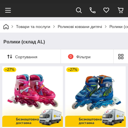
Товари та послуги
Роликові ковзани дитячі
Ролики (с
Ролики (склад AL)
Сортування
0
Фільтри
–27%
–27%