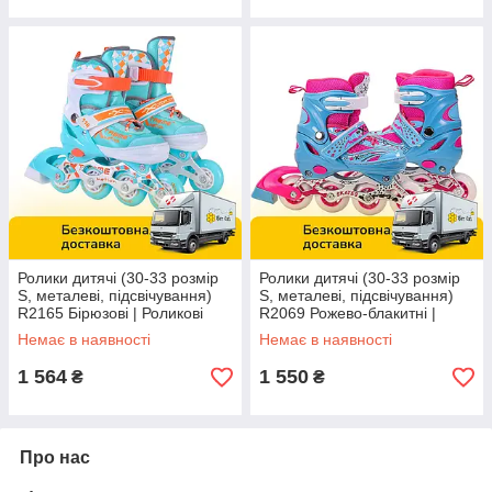
Ролики дитячі (30-33 розмір
Ролики дитячі (30-33 розмір
S, металеві, підсвічування)
S, металеві, підсвічування)
R2165 Бірюзові | Роликові
R2069 Рожево-блакитні |
ковзани розсувні
Роликові ковзани розсувні
Немає в наявності
Немає в наявності
1 564
1 550
₴
₴
Про нас