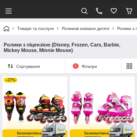
Товари та послуги
Роликові ковзани дитячі
Ролики з 
Ролики з ліцензією (Disney, Frozen, Cars, Barbie,
Mickey Mouse, Minnie Mouse)
Сортування
0
Фільтри
–27%