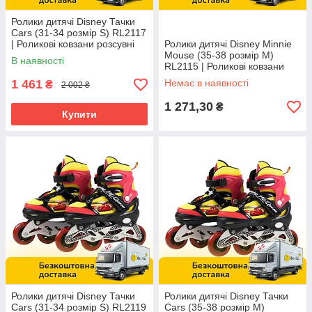
Ролики дитячі Disney Тачки
Cars (31-34 розмір S) RL2117
| Роликові ковзани розсувні
Ролики дитячі Disney Minnie
Mouse (35-38 розмір M)
В наявності
RL2115 | Роликові ковзани
розсувні
1 461
Немає в наявності
₴
2 002 ₴
1 271,30
₴
Купити
Ролики дитячі Disney Тачки
Ролики дитячі Disney Тачки
Cars (31-34 розмір S) RL2119
Cars (35-38 розмір М)