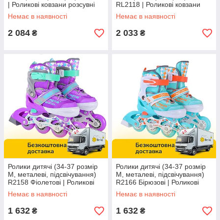
| Роликові ковзани розсувні
RL2118 | Роликові ковзани
розсувні
Немає в наявності
Немає в наявності
2 084
2 033
₴
₴
Ролики дитячі (34-37 розмір
Ролики дитячі (34-37 розмір
М, металеві, підсвічування)
М, металеві, підсвічування)
R2158 Фіолетові | Роликові
R2166 Бірюзові | Роликові
ковзани розсувні
ковзани розсувні
Немає в наявності
Немає в наявності
1 632
1 632
₴
₴