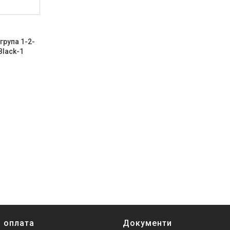
група 1-2-
Black-1
і оплата
Документи