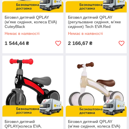
Біговел дитячий QPLAY
Біговел дитячий QPLAY
(м'яке сидіння, колеса EVA)
(регульоване сидіння, м'яке
CuteyBlack
сидіння) Tech EVA Red
Немає в наявності
Немає в наявності
1 544,44
2 166,67
₴
₴
Біговел дитячий
Біговел дитячий QPLAY
QPLAY(колеса EVA,
(м'яке сидіння, колеса EVA)