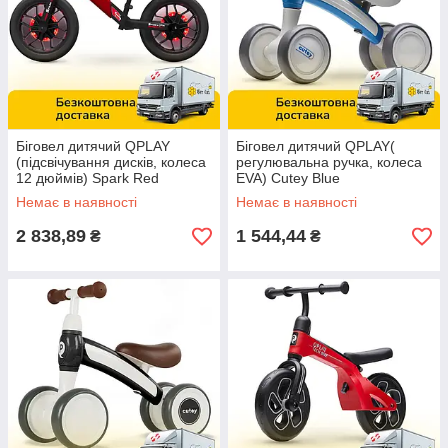
Біговел дитячий QPLAY
Біговел дитячий QPLAY(
(підсвічування дисків, колеса
регулювальна ручка, колеса
12 дюймів) Spark Red
EVA) Cutey Blue
Немає в наявності
Немає в наявності
2 838,89
1 544,44
₴
₴