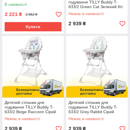
годування TILLY Buddy T-
В наявності
633/2 Green Cat Зелений Кіт
2 221
Немає в наявності
₴
2 962 ₴
2 939
₴
Купити
Дитячий стільчик для
Дитячий стільчик для
годування TILLY Buddy T-
годування TILLY Buddy T-
633/2 Beige Raccoon Сірий
633/2 Grey Rabbit Сірий
Єнот
Кролик
Немає в наявності
Немає в наявності
2 939
2 939
₴
₴