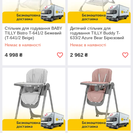
Стільчик для годування BABY
Дитячий стільчик для
TILLY Bistro T-641/2 Бежевий
годування TILLY Buddy T-
(T-641/2 Beige)
633/2 Azure Bear Бірюзовий
Ведмедик
Немає в наявності
Немає в наявності
4 998
2 962
₴
₴