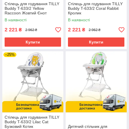
Стілець для годування TILLY
Стілець для годування TILLY
Buddy T-633/2 Yellow
Buddy T-633/2 Coral Rabbit
Raccoon Жовтий Єнот
Кролик
В наявності
В наявності
2 221
2 221
₴
₴
2 962 ₴
2 962 ₴
Купити
Купити
–25%
Стілець для годування TILLY
Buddy T-633/2 Lilac Cat
Бузковий Котик
Дитячий стільчик для