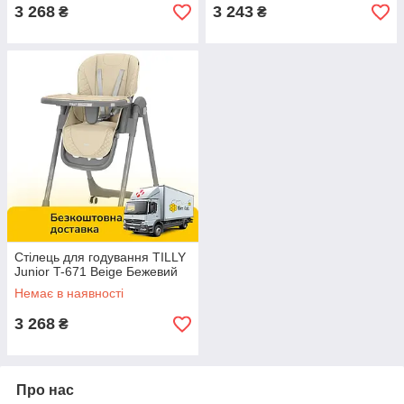
3 268
3 243
₴
₴
Стілець для годування TILLY
Junior T-671 Beige Бежевий
Немає в наявності
3 268
₴
Про нас