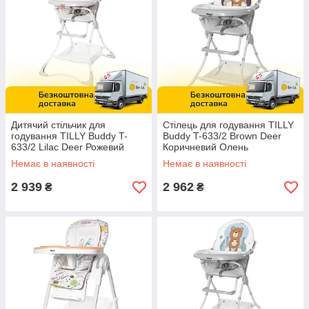
Дитячий стільчик для
Стілець для годування TILLY
годування TILLY Buddy T-
Buddy T-633/2 Brown Deer
633/2 Lilac Deer Рожевий
Коричневий Олень
Оленя
Немає в наявності
Немає в наявності
2 939
2 962
₴
₴