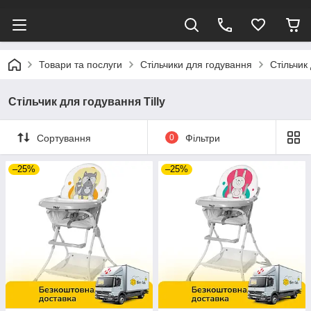
Товари та послуги
Стільчики для годування
Стільчик 
Стільчик для годування Tilly
Сортування
0
Фільтри
–25%
–25%