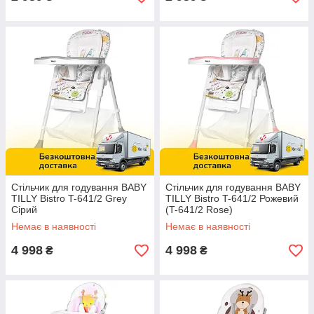
Стільчик для годування BABY
Стільчик для годування BABY
TILLY Bistro T-641/2 Grey
TILLY Bistro T-641/2 Рожевий
Сірий
(T-641/2 Rose)
Немає в наявності
Немає в наявності
4 998
4 998
₴
₴