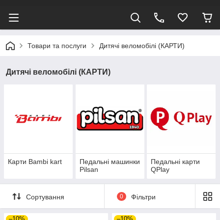
Товари та послуги
Дитячі веломобілі (КАРТИ)
Дитячі веломобілі (КАРТИ)
Карти Bambi kart
Педальні машинки
Педальні карти
Pilsan
QPlay
Сортування
0
Фільтри
–10%
–10%