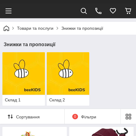
Товари та послуги
Знижки та пропозиції
Знижки та пропозиції
Склад 1
Склад 2
Сортування
0
Фільтри