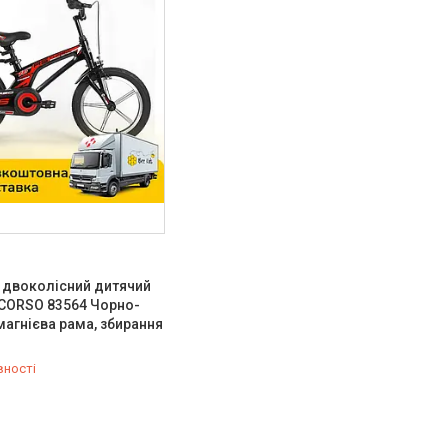
 двоколісний дитячий
 CORSO 83564 Чорно-
магнієва рама, збирання
вності
-98-35