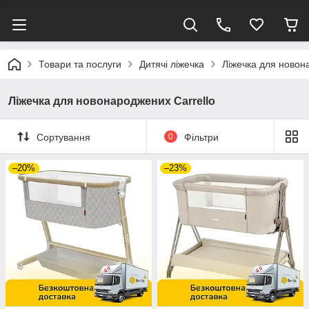
Товари та послуги
Дитячі ліжечка
Ліжечка для новон
Ліжечка для новонароджених Carrello
Сортування
0
Фільтри
–20%
–23%