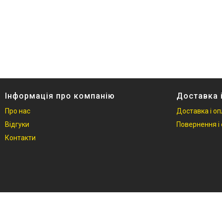
Контакти
Інформація про компанію
Доставка 
Про нас
Доставка і о
Відгуки
Повернення і 
Контакти