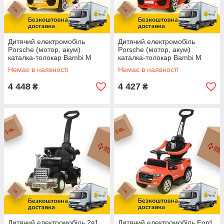
Дитячий електромобіль
Дитячий електромобіль
Porsche (мотор, акум)
Porsche (мотор, акум)
каталка-толокар Bambi M
каталка-толокар Bambi M
3592L-6 Жовтий
3592L-3 Червоний
Немає в наявності
Немає в наявності
4 448
4 427
₴
₴
Дитячий електромобіль 2в1
Дитячий електромобіль Ford