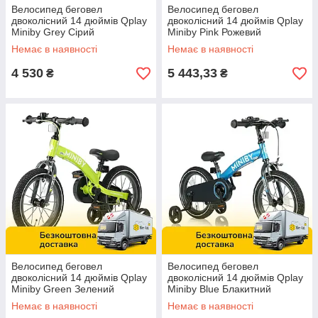
Велосипед беговел
Велосипед беговел
двоколісний 14 дюймів Qplay
двоколісний 14 дюймів Qplay
Miniby Grey Сірий
Miniby Pink Рожевий
Немає в наявності
Немає в наявності
4 530
5 443,33
₴
₴
Велосипед беговел
Велосипед беговел
двоколісний 14 дюймів Qplay
двоколісний 14 дюймів Qplay
Miniby Green Зелений
Miniby Blue Блакитний
Немає в наявності
Немає в наявності