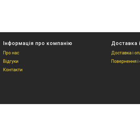
Відгуки
Контакти
Інформація про компанію
Доставка 
Про нас
Доставка і о
Відгуки
Повернення і 
Контакти