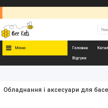
Меню
Головна
Ката
Відгуки
Каталог
Новинки
Доставка і оплата
Обладнання і аксесуари для бас
Повернення і обмін
Документи