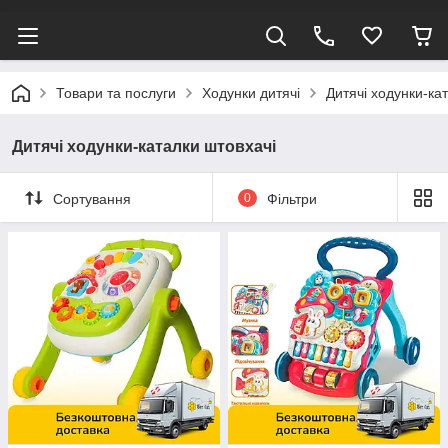
Товари та послуги
Ходунки дитячі
Дитячі ходунки-ка
Дитячі ходунки-каталки штовхачі
Сортування
0
Фільтри