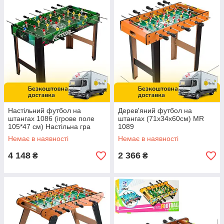
Настільний футбол на
Дерев'яний футбол на
штангах 1086 (ігрове поле
штангах (71х34х60см) MR
105*47 см) Настільна гра
1089
Немає в наявності
Немає в наявності
4 148
2 366
₴
₴