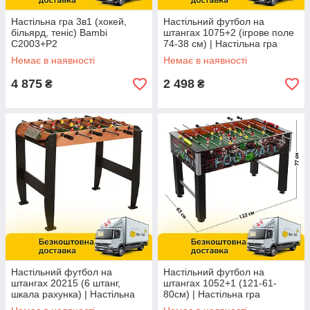
Настільна гра 3в1 (хокей,
Настільний футбол на
більярд, теніс) Bambi
штангах 1075+2 (ігрове поле
C2003+P2
74-38 см) | Настільна гра
Немає в наявності
Немає в наявності
4 875
2 498
₴
₴
Настільний футбол на
Настільний футбол на
штангах 20215 (6 штанг,
штангах 1052+1 (121-61-
шкала рахунка) | Настільна
80см) | Настільна гра
гра