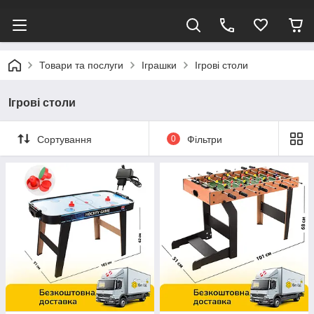
Товари та послуги
Іграшки
Ігрові столи
Ігрові столи
Сортування
0
Фільтри