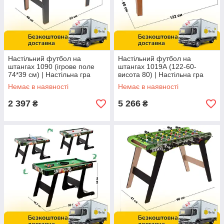
Настільний футбол на
Настільний футбол на
штангах 1090 (ігрове поле
штангах 1019А (122-60-
74*39 см) | Настільна гра
висота 80) | Настільна гра
Немає в наявності
Немає в наявності
2 397
5 266
₴
₴