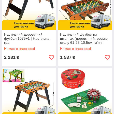
Настільний дерев'яний
Настільний футбол на
футбол 1075+1 | Настільна
штангах (дерев'яний, розмір
гра
столу 61-28-10,5см, м'ячі
2шт) 1069A
Немає в наявності
Немає в наявності
2 281
1 537
₴
₴