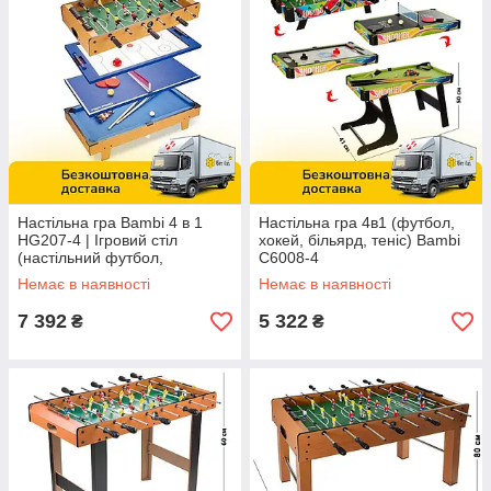
Настільна гра Bambi 4 в 1
Настільна гра 4в1 (футбол,
HG207-4 | Ігровий стіл
хокей, більярд, теніс) Bambi
(настільний футбол,
C6008-4
аерохокей, настільний теніс,
Немає в наявності
Немає в наявності
більярд)
7 392
5 322
₴
₴