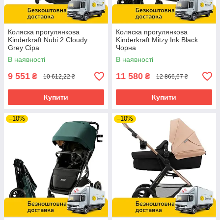
Коляска прогулянкова
Коляска прогулянкова
Kinderkraft Nubi 2 Cloudy
Kinderkraft Mitzy Ink Black
Grey Сіра
Чорна
В наявності
В наявності
9 551
11 580
₴
₴
10 612,22 ₴
12 866,67 ₴
Купити
Купити
–10%
–10%