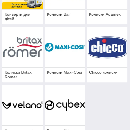
Конверти для
Коляски Bair
Коляски Adamex
дітей
Коляски Britax
Коляски Maxi-Cosi
Chicco коляски
Romer