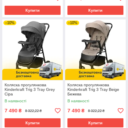
Купити
Купити
–10%
–10%
Коляска прогулянкова
Коляска прогулянкова
Kinderkraft Trig 3 Tray Grey
Kinderkraft Trig 3 Tray Beige
Сіра
Бежева
В наявності
В наявності
7 490
7 490
₴
₴
8 322,22 ₴
8 322,22 ₴
Купити
Купити