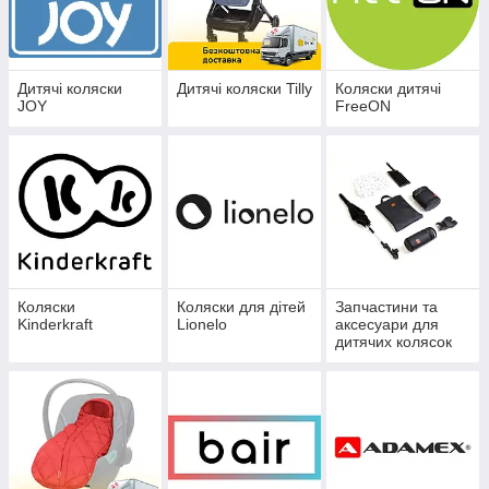
Дитячі коляски
Дитячі коляски Tilly
Коляски дитячі
JOY
FreeON
Коляски
Коляски для дітей
Запчастини та
Kinderkraft
Lionelo
аксесуари для
дитячих колясок