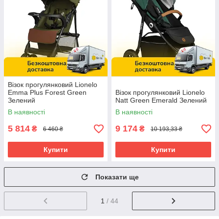
Візок прогулянковий Lionelo
Emma Plus Forest Green
Візок прогулянковий Lionelo
Зелений
Natt Green Emerald Зелений
В наявності
В наявності
5 814
9 174
₴
₴
6 460 ₴
10 193,33 ₴
Купити
Купити
Показати ще
1
/ 44