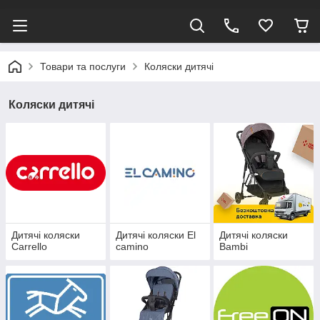
Товари та послуги
Коляски дитячі
Коляски дитячі
Дитячі коляски
Дитячі коляски El
Дитячі коляски
Carrello
camino
Bambi