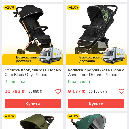
–10%
–10%
Коляска прогулянкова Lionelo
Коляска прогулянкова Lionelo
Cloe Black Onyx Чорна
Annet Tour Dreamin Чорна
В наявності
В наявності
10 782
9 177
₴
₴
11 980 ₴
10 196,67 ₴
Купити
Купити
–10%
–10%