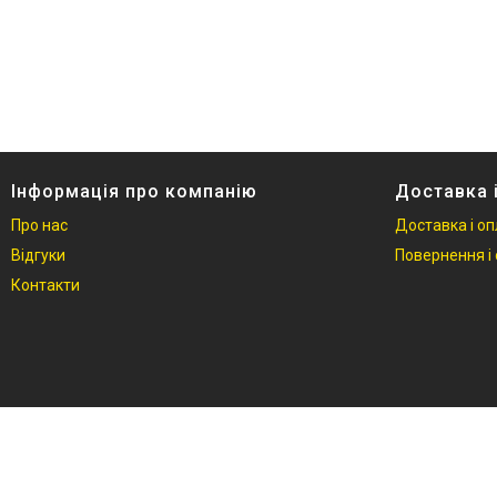
Інформація про компанію
Доставка 
Про нас
Доставка і о
Відгуки
Повернення і 
Контакти