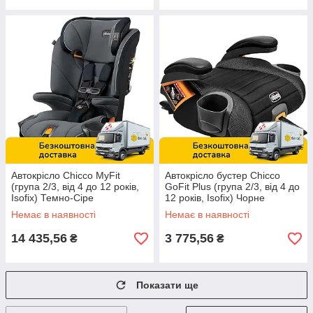
Автокрісло Chicco MyFit
Автокрісло бустер Chicco
(група 2/3, від 4 до 12 років,
GoFit Plus (група 2/3, від 4 до
Isofix) Темно-Сіре
12 років, Isofix) Чорне
Немає в наявності
Немає в наявності
14 435,56
3 775,56
₴
₴
Показати ще