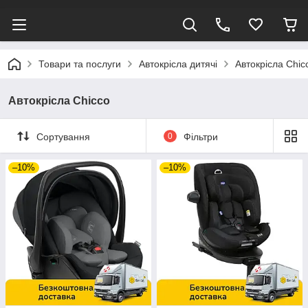
Товари та послуги
Автокрісла дитячі
Автокрісла Chic
Автокрісла Chicco
Сортування
0
Фільтри
–10%
–10%