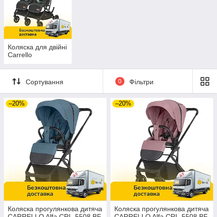
Коляска для двійні
Carrello
Сортування
0
Фільтри
–20%
–20%
Коляска прогулянкова дитяча
Коляска прогулянкова дитяча
CARRELLO Alfa CRL-5508 BF
CARRELLO Alfa CRL-5508 BF