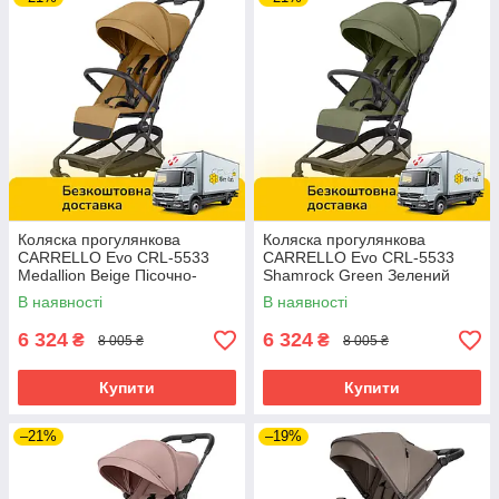
Коляска прогулянкова
Коляска прогулянкова
CARRELLO Evo CRL-5533
CARRELLO Evo CRL-5533
Medallion Beige Пісочно-
Shamrock Green Зелений
бежевий
В наявності
В наявності
6 324
6 324
₴
₴
8 005 ₴
8 005 ₴
Купити
Купити
–21%
–19%