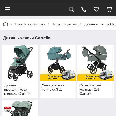
Товари та послуги
Коляски дитячі
Дитячі коляски Car
Дитячі коляски Carrello
Дитяча
Універсальна
Універсальні
прогулянкова
коляска 3в1
коляски 2в1
коляска Carrello
Carrello
(склад 1)