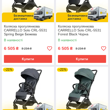
Коляска прогулянкова
Коляска прогулянкова
CARRELLO Solo CRL-5531
CARRELLO Solo CRL-5531
Spring Beige Бежева
Forest Black Чорна
В наявності
В наявності
6 505
6 505
₴
₴
8 234 ₴
8 234 ₴
Купити
Купити
–21%
–21%