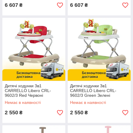
6 607
6 607
₴
₴
Дитячі ходунки 3в1
Дитячі ходунки 3в1
CARRELLO Libero CRL-
CARRELLO Libero CRL-
9602/3 Red Червоні
9602/3 Green Зелені
Немає в наявності
Немає в наявності
2 550
2 550
₴
₴