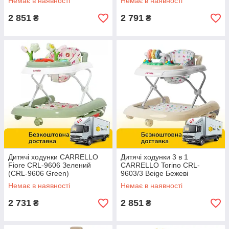
Немає в наявності
Немає в наявності
2 851
2 791
₴
₴
Дитячі ходунки CARRELLO
Дитячі ходунки 3 в 1
Fiore CRL-9606 Зелений
CARRELLO Torino CRL-
(CRL-9606 Green)
9603/3 Beige Бежеві
Немає в наявності
Немає в наявності
2 731
2 851
₴
₴