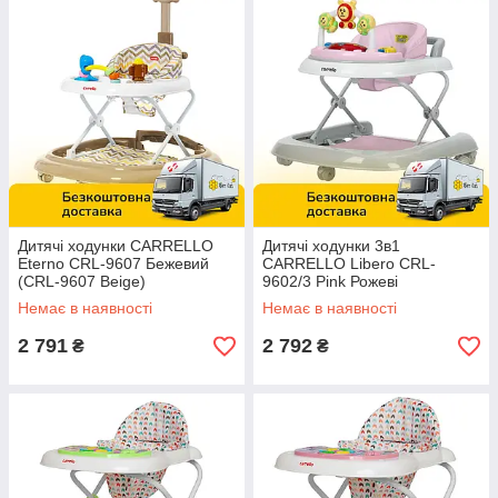
Дитячі ходунки CARRELLO
Дитячі ходунки 3в1
Eterno CRL-9607 Бежевий
CARRELLO Libero CRL-
(CRL-9607 Beige)
9602/3 Pink Рожеві
Немає в наявності
Немає в наявності
2 791
2 792
₴
₴