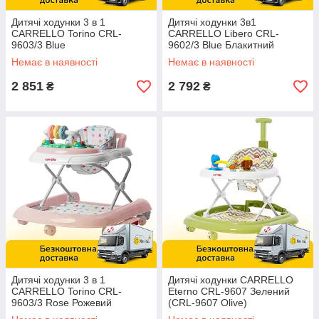
Дитячі ходунки 3 в 1
Дитячі ходунки 3в1
CARRELLO Torino CRL-
CARRELLO Libero CRL-
9603/3 Blue
9602/3 Blue Блакитний
Немає в наявності
Немає в наявності
2 851
2 792
₴
₴
Дитячі ходунки 3 в 1
Дитячі ходунки CARRELLO
CARRELLO Torino CRL-
Eterno CRL-9607 Зелений
9603/3 Rose Рожевий
(CRL-9607 Olive)