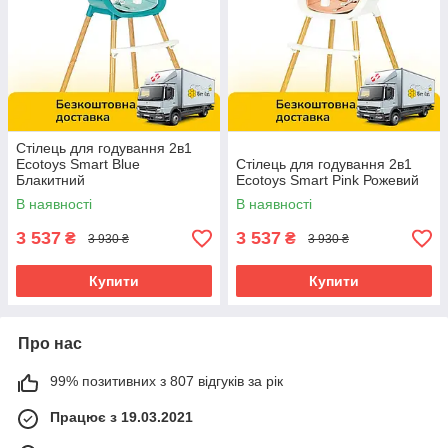
Стілець для годування 2в1
Ecotoys Smart Blue
Стілець для годування 2в1
Блакитний
Ecotoys Smart Pink Рожевий
В наявності
В наявності
3 537
3 537
₴
₴
3 930 ₴
3 930 ₴
Купити
Купити
Про нас
99% позитивних з 807 відгуків за рік
Працює з 19.03.2021