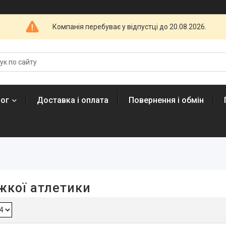
Компанія перебуває у відпустці до 20.08.2026.
лог
Доставка і оплата
Повернення і обмін
жкої атлетики