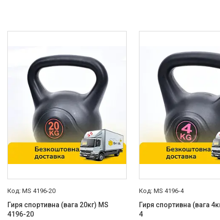
MS 4196-20
MS 4196-4
Гиря спортивна (вага 20кг) MS
Гиря спортивна (вага 4к
4196-20
4