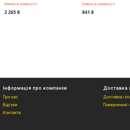
Немає в наявності
Немає в наявності
0 (800) 33-98-35
0 (800) 33-98-35
2 265 ₴
841 ₴
Інформація про компанію
Доставка 
Про нас
Доставка і о
Відгуки
Повернення і 
Контакти