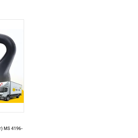
г) MS 4196-