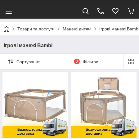
Товари та послуги
Манежі дитячі
Ігрові манежі Bamb
Ігрові манежі Bambi
Сортування
0
Фільтри