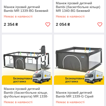
Манеж ігровий дитячий
Манеж ігровий дитячий
Bambi (баскетбольне кільце)
Bambi MR 1339-BG Бежевий
MR 1340-BG Бежевий
Немає в наявності
Немає в наявності
2 354
2 054
₴
₴
Манеж ігровий дитячий
Bambi (баскетбольне кільце,
Манеж ігровий дитячий
футбольні ворота) MR 1338-
Bambi MR 1339-G Сірий
G Сірий
Немає в наявності
Немає в наявності