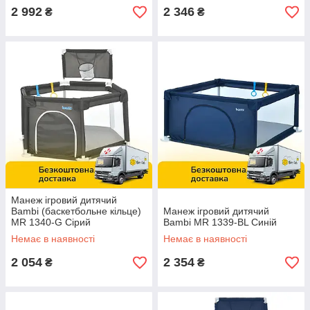
2 992
2 346
₴
₴
Манеж ігровий дитячий
Bambi (баскетбольне кільце)
Манеж ігровий дитячий
MR 1340-G Сірий
Bambi MR 1339-BL Синій
Немає в наявності
Немає в наявності
2 054
2 354
₴
₴