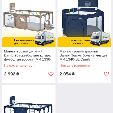
Манеж ігровий дитячий
Манеж ігровий дитячий
Bambi (баскетбольне кільце,
Bambi (баскетбольне кільце)
футбольні ворота) MR 1338-
MR 1340-BL Синій
BG Бежевий
Немає в наявності
Немає в наявності
2 992
2 054
₴
₴