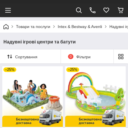
Товари та послуги
Intex & Bestway & Avenli
Надувні і
Надувні ігрові центри та батути
Сортування
0
Фільтри
–25%
–25%