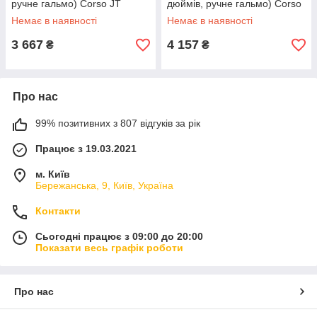
ручне гальмо) Corso JT
дюймів, ручне гальмо) Corso
28822 Білий
МХ 30609 Синій
Немає в наявності
Немає в наявності
3 667
4 157
₴
₴
Про нас
99% позитивних з 807 відгуків за рік
Працює з 19.03.2021
м. Київ
Бережанська, 9, Київ, Україна
Контакти
Сьогодні працює з 09:00 до 20:00
Показати весь графік роботи
Про нас