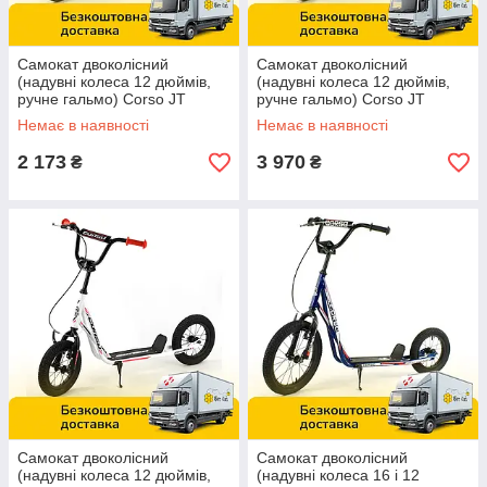
Самокат двоколісний
Самокат двоколісний
(надувні колеса 12 дюймів,
(надувні колеса 12 дюймів,
ручне гальмо) Corso JT
ручне гальмо) Corso JT
32050 Чорний
47117 Рожевий
Немає в наявності
Немає в наявності
2 173
3 970
₴
₴
Самокат двоколісний
Самокат двоколісний
(надувні колеса 12 дюймів,
(надувні колеса 16 і 12