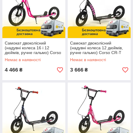
Самокат двоколісний
Самокат двоколісний
(надувні колеса 16 і 12
(надувні колеса 12 дюймів,
дюймів, ручне гальмо) Corso
ручне гальмо) Corso CR-T
МХ 20204 Рожевий
9490 Чорно-рожевий
Немає в наявності
Немає в наявності
4 466
3 666
₴
₴