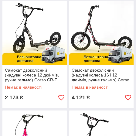
Самокат двоколісний
Самокат двоколісний
(надувні колеса 12 дюймів,
(надувні колеса 16 і 12
ручне гальмо) Corso CR-T
дюймів, ручне гальмо) Corso
7171 Чорний
МХ 10700 Чорний
Немає в наявності
Немає в наявності
2 173
4 121
₴
₴