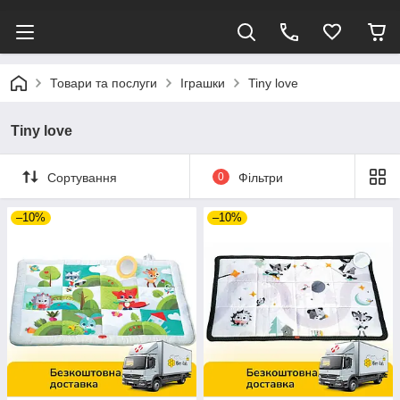
Товари та послуги
Іграшки
Tiny love
Tiny love
Сортування
0
Фільтри
–10%
–10%