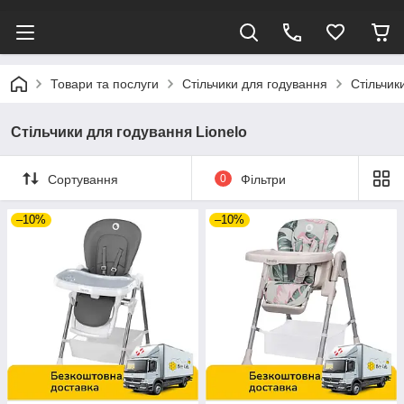
Товари та послуги
Стільчики для годування
Стільчик
Стільчики для годування Lionelo
Сортування
0
Фільтри
–10%
–10%