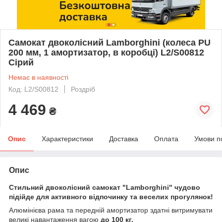
Самокат двоколісний Lamborghini (колеса PU
200 мм, 1 амортизатор, в коробці) L2/S00812
Сірий
Немає в наявності
Код: L2/S00812
Роздріб
4 469
₴
Опис
Характеристики
Доставка
Оплата
Умови п
Опис
Стильний двоколісний самокат "Lamborghini" чудово
підійде для активного відпочинку та веселих прогулянок!
Алюмінієва рама та передній амортизатор здатні витримувати
великі навантаження вагою
до 100 кг.