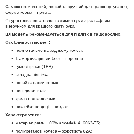
Самокат компактний, легкий та зручний для транспортування,
форма керма – пряма.
Фігурні гріпси виготовлені з якісної гуми з рельєфним
візерунком для кращого хвату руки.
Ця модель рекомендується для підлітків та дорослих.
Особливості моделі:
ножне гальмо на задньому колесі;
1 амортизаційний блок – передній;
гумові гріпси (TPR);
складна підніжка;
новий затискач керма;
нові диски коліс;
крила над колесами;
наклейка на деці – наждак.
Характеристики:
матеріал рами: 100% алюміній AL6063-T5;
поліуретанові колеса – жорсткість 82А;