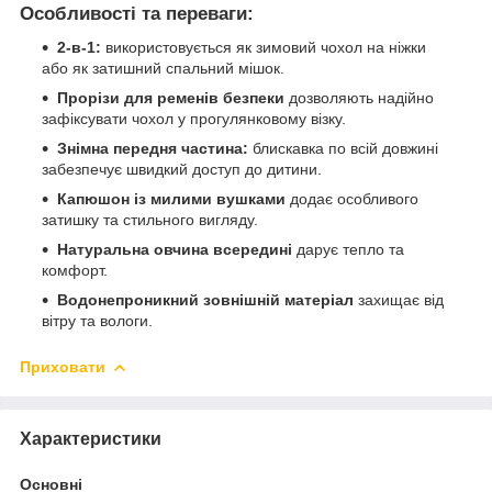
Особливості та переваги:
2-в-1:
використовується як зимовий чохол на ніжки
або як затишний спальний мішок.
Прорізи для ременів безпеки
дозволяють надійно
зафіксувати чохол у прогулянковому візку.
Знімна передня частина:
блискавка по всій довжині
забезпечує швидкий доступ до дитини.
Капюшон із милими вушками
додає особливого
затишку та стильного вигляду.
Натуральна овчина всередині
дарує тепло та
комфорт.
Водонепроникний зовнішній матеріал
захищає від
вітру та вологи.
Приховати
Характеристики
Основні