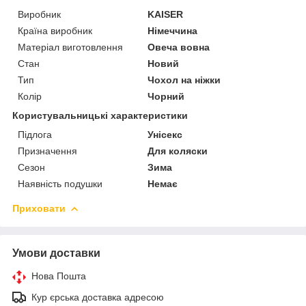
Виробник
KAISER
Країна виробник
Німеччина
Матеріал виготовлення
Овеча вовна
Стан
Новий
Тип
Чохол на ніжки
Колір
Чорний
Користувальницькі характеристики
Підлога
Унісекс
Призначення
Для коляски
Сезон
Зима
Наявність подушки
Немає
Приховати
Умови доставки
Нова Пошта
Кур єрська доставка адресою