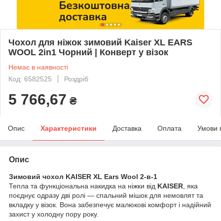
Чохол для ніжок зимовий Kaiser XL EARS
WOOL 2in1 Чорний | Конверт у візок
Немає в наявності
Код: 6582525
Роздріб
5 766,67
₴
Опис
Характеристики
Доставка
Оплата
Умови 
Опис
Зимовий чохол KAISER XL Ears Wool 2-в-1
Тепла та функціональна накидка на ніжки від
KAISER
, яка
поєднує одразу дві ролі — спальний мішок для немовлят та
вкладку у візок. Вона забезпечує малюкові комфорт і надійний
захист у холодну пору року.