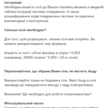
інструкція
Необхідна кількість солі до Вашого басейну вказана в зведеній
таблиці інструкції системи хлорування. А також
розшифрування кодів повідомлень системи та практичні
рекомендації з експлуатації.
Скільки солі необхідно?
Для того, щоб розрахувати, скільки солі вам потрібно, Ви
можете використовувати таку формулу:
Кількість кг солі = об'єм басейну в літрах * 0,003
(например, 20000 литров * 0,003 = 60 кг соли)
Переконайтеся, що обрана Вами сіль не містить йоду
Використовуйте тільки не йодовану сіль. Вміст йоду в солі
призведе до передчасного виходу з ладу електролізера.
Внимание! Що необхідно для роботи хлоргенератора?
Фільтрувальний насос
Система не обладнана водяним насосом, тому для роботи