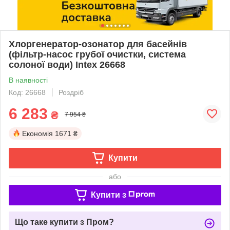
Хлоргенератор-озонатор для басейнів
(фільтр-насос грубої очистки, система
солоної води) Intex 26668
В наявності
Код: 26668
Роздріб
6 283
₴
7 954 ₴
Економія
1671 ₴
Купити
або
Купити з
Що таке купити з Пром?