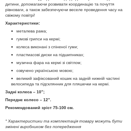
дитини, допомагаючи розвивати координацію та почуття
рівноваги, а також забезпечуючи веселе проведення часу на
свіжому повітрі!
Характеристики:
металева рама;
гумові грипси на кермі;
колеса виконані з спіненої гуми;
пластмасові диски на підшипниках;
музична фара на кермі зі світлом;
озвучено українською мовою;
великий зафіксований кошик на задній нижній частині
велосипеда та підсклянник для пляшечки на кермі.
Задні колеса – 10”;
Переднє колесо – 12”.
Рекомендований зріст 75-100 см.
* Характеристики та комплектація товару можуть бути
змінені виробником без попередження