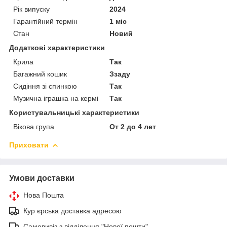
Рік випуску
2024
Гарантійний термін
1 міс
Стан
Новий
Додаткові характеристики
Крила
Так
Багажний кошик
Ззаду
Сидіння зі спинкою
Так
Музична іграшка на кермі
Так
Користувальницькі характеристики
Вікова група
От 2 до 4 лет
Приховати
Умови доставки
Нова Пошта
Кур єрська доставка адресою
Самовивіз з відділення "Нової пошти"