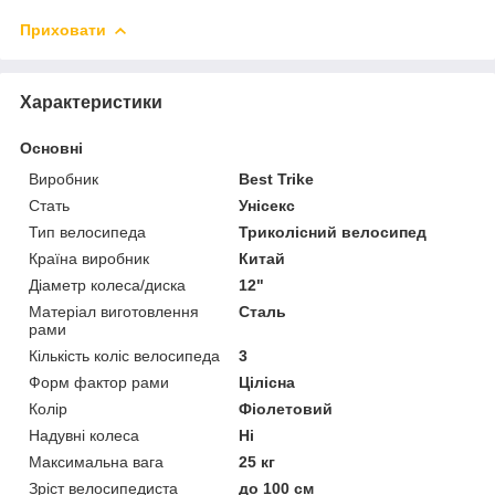
Приховати
Характеристики
Основні
Виробник
Best Trike
Стать
Унісекс
Тип велосипеда
Триколісний велосипед
Країна виробник
Китай
Діаметр колеса/диска
12"
Матеріал виготовлення
Сталь
рами
Кількість коліс велосипеда
3
Форм фактор рами
Цілісна
Колір
Фіолетовий
Надувні колеса
Ні
Максимальна вага
25 кг
Зріст велосипедиста
до 100 см