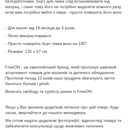
безтурботними. Борт для ліжка слід встановлювати під
матрац, і саме тому його не потрібно видаляти кожного разу,
коли вам потрібно вийти з ліжка - просто поверніть його вниз.
- Для малят від 18 місяців до 5 років.
- Легко використовувати.
- Просто поверніть борт ліжка вниз на 180°.
- Розміри: 135 x 57 см.
FreeON - це європейський бренд, який пропонує широкий
асортимент товарів для малюків та дитячого обладнання.
Протягом понад 10 років наші продукти збагачують життя
багатьох батьків і дітей.
Включіть свободу та турботу разом із FreeON.
Якщо у Вас виникли додаткові питання про цей товар, будь
ласка, звертайтеся до нашого менеджера.
Ми готові надати додаткові фотографії, відеоогляд товару та
забезпечити консультації щодо можливих технічних