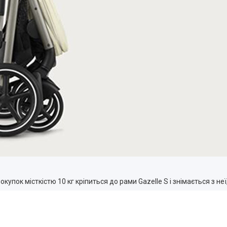
упок місткістю 10 кг кріпиться до рами Gazelle S і знімається з неї