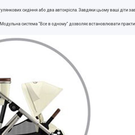
огулянкових сидіння або два автокрісла. Завдяки цьому ваші діти
 Модульна система "Все в одному" дозволяє встановлювати практичн