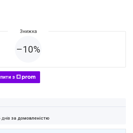
–10%
пити з
4 днів
за домовленістю