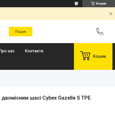
Кошик
Про нас
Контакти
Кошик
 двомісним шасі Cybex Gazelle S TPE