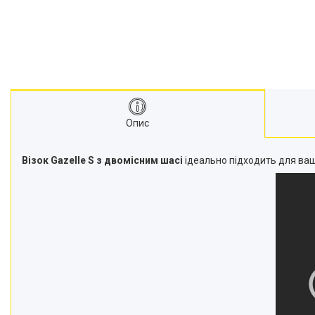
Опис
Візок Gazelle S з двомісним шасі
ідеально підходить для ваш