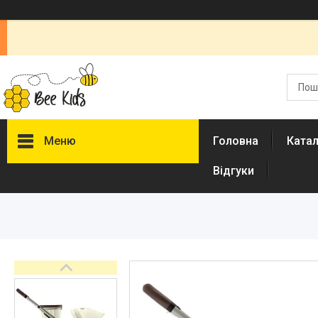
Меню
Головна
Ката
Відгуки
Каталог
Новинки
Доставка і оплата
Повернення і обмін
Документи
Відгуки