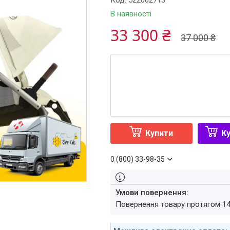
Код:
522002713
В наявності
33 300 ₴
37 000 ₴
Купити
Ку
0 (800) 33-98-35
повернення товару протягом 1