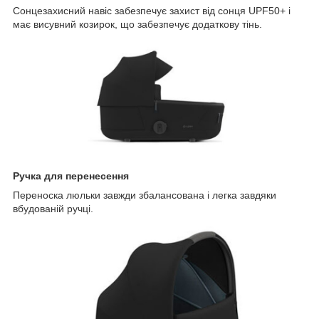
Сонцезахисний навіс забезпечує захист від сонця UPF50+ і
має висувний козирок, що забезпечує додаткову тінь.
Ручка для перенесення
Переноска люльки завжди збалансована і легка завдяки
вбудованій ручці.