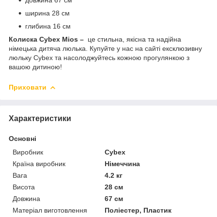
ширина 28 см
глибина 16 см
Колиска Cybex Mios –
це стильна, якісна та надійна
німецька дитяча люлька. Купуйте у нас на сайті ексклюзивну
люльку Cybex та насолоджуйтесь кожною прогулянкою з
вашою дитиною!
Приховати
Характеристики
Основні
Виробник
Cybex
Країна виробник
Німеччина
Вага
4.2 кг
Висота
28 см
Довжина
67 см
Матеріал виготовлення
Поліестер, Пластик