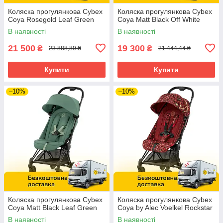
Коляска прогулянкова Cybex
Коляска прогулянкова Cybex
Coya Rosegold Leaf Green
Coya Matt Black Off White
В наявності
В наявності
21 500
19 300
₴
₴
23 888,89 ₴
21 444,44 ₴
Купити
Купити
–10%
–10%
Коляска прогулянкова Cybex
Коляска прогулянкова Cybex
Coya Matt Black Leaf Green
Coya by Alec Voelkel Rockstar
В наявності
В наявності