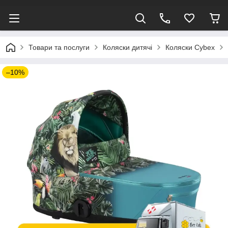
Товари та послуги
Коляски дитячі
Коляски Cybex
–10%