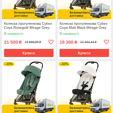
Коляска прогулянкова Cybex
Коляска прогулянкова Cybex
Coya Rosegold Mirage Grey
Coya Matt Black Mirage Grey
В наявності
В наявності
21 500
19 300
₴
₴
23 888,89 ₴
21 444,44 ₴
Купити
Купити
–10%
–10%