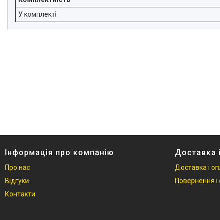
У комплекті
Інформація про компанію
Доставка 
Про нас
Доставка і о
Відгуки
Повернення і 
Контакти