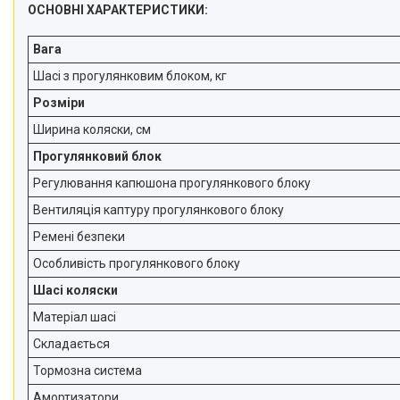
ОСНОВНІ ХАРАКТЕРИСТИКИ:
Вага
Шасі з прогулянковим блоком, кг
Розміри
Ширина коляски, см
Прогулянковий блок
Регулювання капюшона прогулянкового блоку
Вентиляція каптуру прогулянкового блоку
Ремені безпеки
Особливість прогулянкового блоку
Шасі коляски
Матеріал шасі
Складається
Тормозна система
Амортизатори