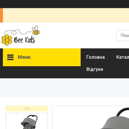
Меню
Головна
Ката
Відгуки
Каталог
Новинки
Доставка і оплата
Повернення і обмін
Документи
Відгуки