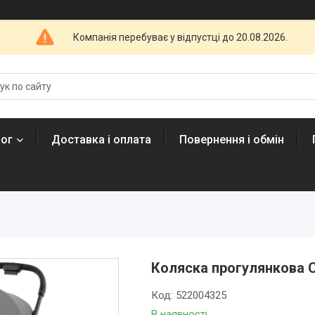
Компанія перебуває у відпустці до 20.08.2026.
лог
Доставка і оплата
Повернення і обмін
Коляска прогулянкова C
Код:
522004325
В наявності