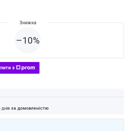
–10%
пити з
4 днів
за домовленістю