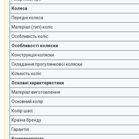
Колеса
Передні колеса
Матеріал (тип) коліс
Особливість коліс
Особливості коляски
Конструкція коляски
Складання прогулянкової коляски
Кількість коліс
Основні характеристики
Матеріал виготовлення
Основний колір
Колір шасі
Країна бренду
Гарантія
Комплектність