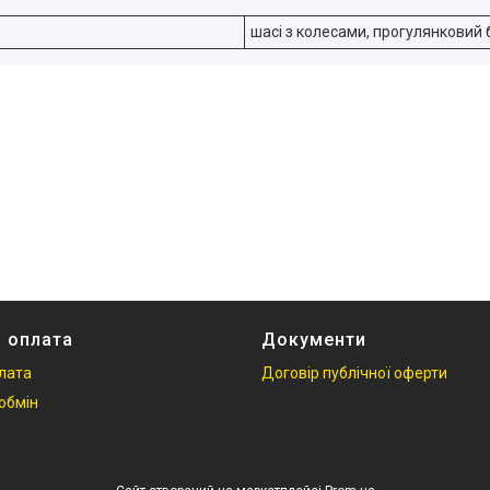
шасі з колесами, прогулянковий 
і оплата
Документи
плата
Договір публічної оферти
обмін