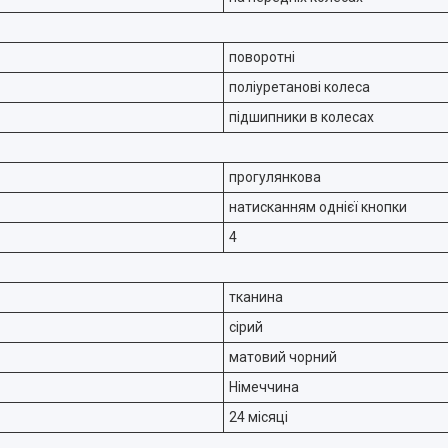
поворотні
поліуретанові колеса
підшипники в колесах
прогулянкова
натисканням однієї кнопки
4
тканина
сірий
матовий чорний
Німеччина
24 місяці