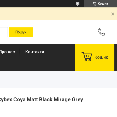
Кошик
Про нас
Контакти
Кошик
ybex Coya Matt Black Mirage Grey