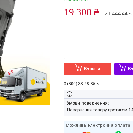
19 300 ₴
21 444,44 ₴
Купити
Ку
0 (800) 33-98-35
повернення товару протягом 1