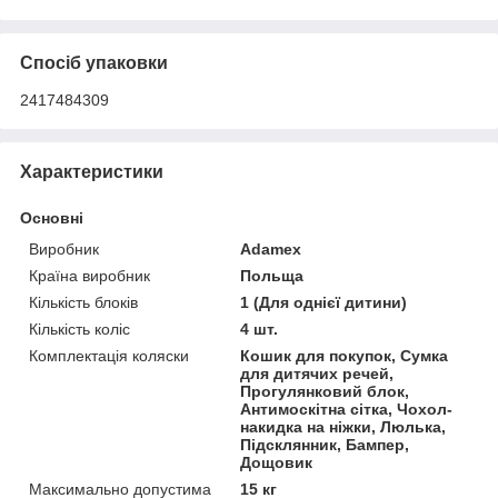
Спосіб упаковки
2417484309
Характеристики
Основні
Виробник
Adamex
Країна виробник
Польща
Кількість блоків
1 (Для однієї дитини)
Кількість коліс
4 шт.
Комплектація коляски
Кошик для покупок, Сумка
для дитячих речей,
Прогулянковий блок,
Антимоскітна сітка, Чохол-
накидка на ніжки, Люлька,
Підсклянник, Бампер,
Дощовик
Максимально допустима
15 кг