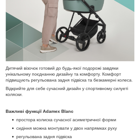
Дитячий візочок готовий до будь-якої подорожі завдяки
унікальному поєднанню дизайну та комфорту. Комфорт
підвищують регульована задня підвіска та безкамерні колеса.
Відкрийте для себе сучасний дизайн у спортивному силуеті
коляски.
Важливі функції Adamex Blanc
простора колиска сучасної асиметричної форми
сидіння можна монтувати у двох напрямках руху
регульована задня підвіска