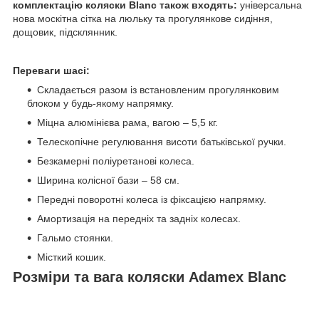
комплектацію коляски Blanc також входять:
універсальна
нова москітна сітка на люльку та прогулянкове сидіння,
дощовик, підсклянник.
Переваги шасі:
Складається разом із встановленим прогулянковим
блоком у будь-якому напрямку.
Міцна алюмінієва рама, вагою – 5,5 кг.
Телескопічне регулювання висоти батьківської ручки.
Безкамерні поліуретанові колеса.
Ширина колісної бази – 58 см.
Передні поворотні колеса із фіксацією напрямку.
Амортизація на передніх та задніх колесах.
Гальмо стоянки.
Місткий кошик.
Розміри та вага коляски Adamex Blanc