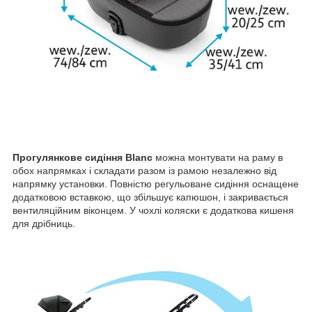
Прогулянкове сидіння Blanc
можна монтувати на раму в
обох напрямках і складати разом із рамою незалежно від
напрямку установки. Повністю регульоване сидіння оснащене
додатковою вставкою, що збільшує капюшон, і закривається
вентиляційним віконцем. У чохлі коляски є додаткова кишеня
для дрібниць.