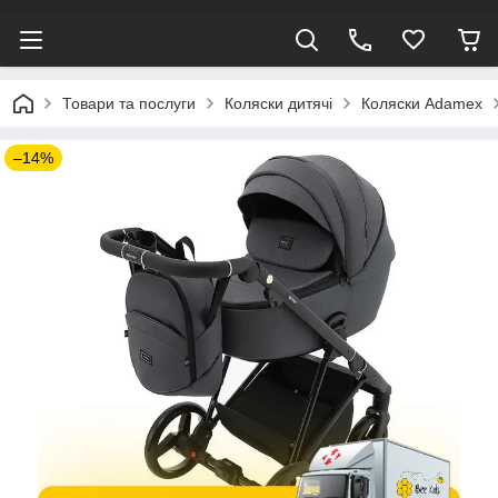
Товари та послуги
Коляски дитячі
Коляски Adamex
–14%