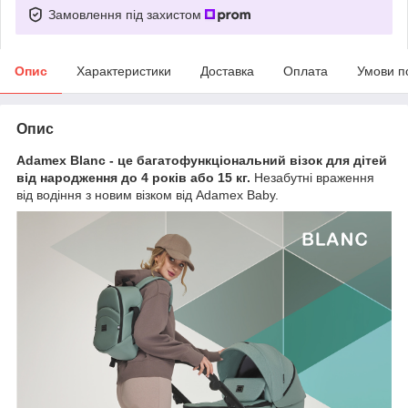
Замовлення під захистом
Опис
Характеристики
Доставка
Оплата
Умови п
Опис
Adamex Blanc - це багатофункціональний візок для дітей
від народження до 4 років або 15 кг.
Незабутні враження
від водіння з новим візком від Adamex Baby.