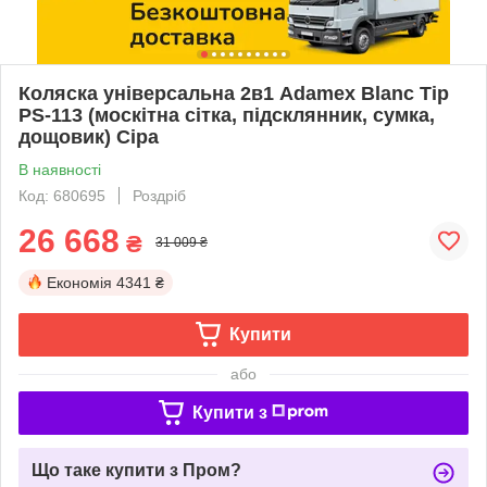
Коляска універсальна 2в1 Adamex Blanc Tip
PS-113 (москітна сітка, підсклянник, сумка,
дощовик) Сіра
В наявності
Код: 680695
Роздріб
26 668
₴
31 009 ₴
Економія
4341 ₴
Купити
або
Купити з
Що таке купити з Пром?