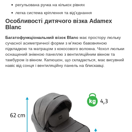
регульована ручка на кількох рівнях
легка система кріплення та від'єднання
Особливості дитячого візка Adamex
Blanc
Багатофункціональний візок Blanc
має простору люльку
сучасної асиметричної форми з м'якою бавовняною
підкладкою та матрацом з кокосового волокна. Чохол люльки
оснащений знімною панеллю з вентиляційним вікном та
тамбуром із вікном. Капюшон, що складається, має висувний
навіс від сонця і вентиляційну панель на блискавці.