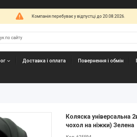
Компанія перебуває у відпустці до 20.08.2026.
лог
Доставка і оплата
Повернення і обмін
Коляска універсальна 2
чохол на ніжки) Зелена