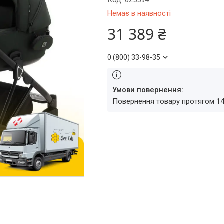
Код:
625594
Немає в наявності
31 389 ₴
0 (800) 33-98-35
повернення товару протягом 1