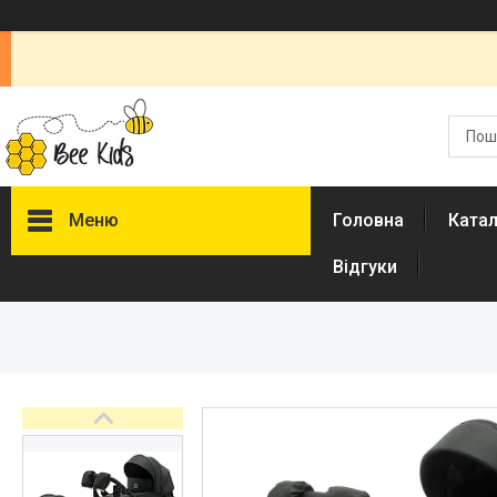
Меню
Головна
Ката
Відгуки
Каталог
Новинки
Доставка і оплата
Повернення і обмін
Документи
Відгуки