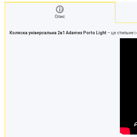
Опис
Коляска універсальна 2в1 Adamex Porto Light
– це стильне і