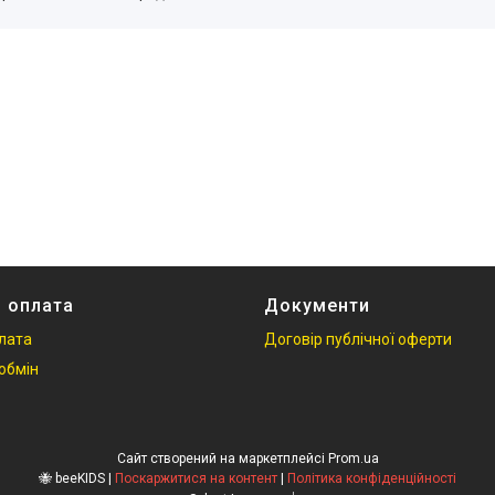
і оплата
Документи
плата
Договір публічної оферти
обмін
Сайт створений на маркетплейсі
Prom.ua
🐝 beeKIDS |
Поскаржитися на контент
|
Політика конфіденційності