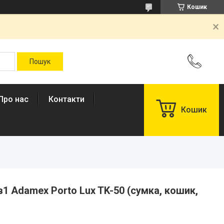
Кошик
Про нас
Контакти
Кошик
в1 Adamex Porto Lux TK-50 (сумка, кошик,