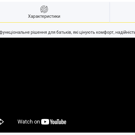
Характеристики
 функціональне рішення для батьків, які цінують комфорт, надійність