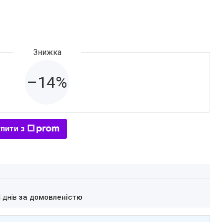
–14%
пити з
4 днів
за домовленістю