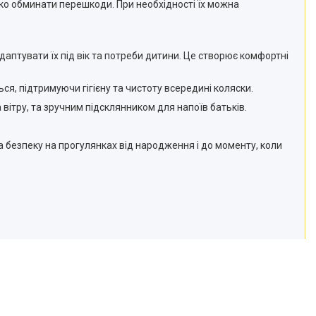
ко обминати перешкоди. При необхідності їх можна
аптувати їх під вік та потреби дитини. Це створює комфортні
я, підтримуючи гігієну та чистоту всередині коляски.
ітру, та зручним підсклянником для напоїв батьків.
 безпеку на прогулянках від народження і до моменту, коли