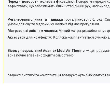
Передні поворотні колеса з фіксацією:
Поворотні передні ко
зафіксувати, що забезпечить більш стабільний рух, наприклад,
Регульована спинка та підніжка прогулянкового блоку:
Спи
умови для сну та відпочинку малюка під час прогулянки.
Матрасик зі знімним чохлом:
М'який матрацик забезпечує дод
Аксесуари для комфорту:
Коляска комплектується сумкою для
Візок універсальний Adamex Mobi Air Thermo
— це продумане
вона почне впевнено ходити самостійно.
*Характеристики та комплектація товару можуть змінюватися 