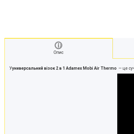
Опис
У
универсальний візок 2 в 1 Adamex Mobi Air Thermo
— це су