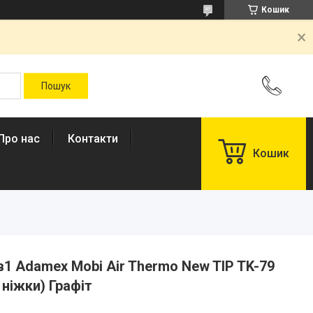
Кошик
Про нас
Контакти
Кошик
в1 Adamex Mobi Air Thermo New TIP TK-79
 ніжки) Графіт