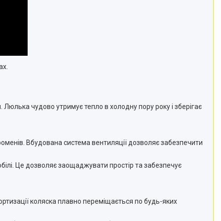
ах.
 Люлька чудово утримує тепло в холодну пору року і зберігає
роменів. Вбудована система вентиляції дозволяє забезпечити
білі. Це дозволяє заощаджувати простір та забезпечує
мортизації коляска плавно переміщається по будь-яких