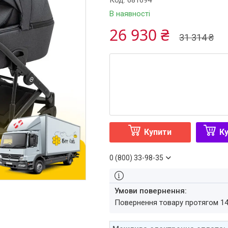
Код:
681694
В наявності
26 930 ₴
31 314 ₴
Купити
Ку
0 (800) 33-98-35
повернення товару протягом 1