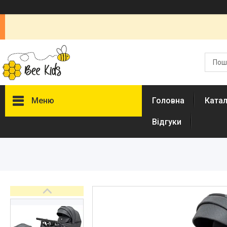
Меню
Головна
Ката
Відгуки
Каталог
Новинки
Доставка і оплата
Повернення і обмін
Документи
Відгуки