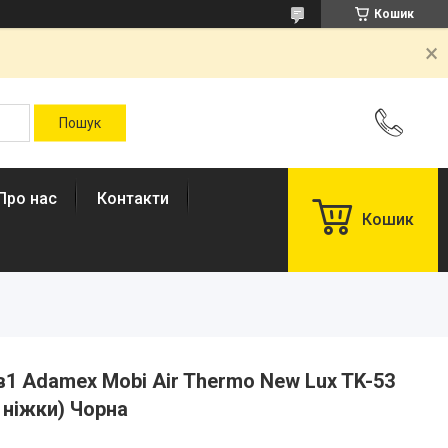
Кошик
Про нас
Контакти
Кошик
в1 Adamex Mobi Air Thermo New Lux TK-53
 ніжки) Чорна