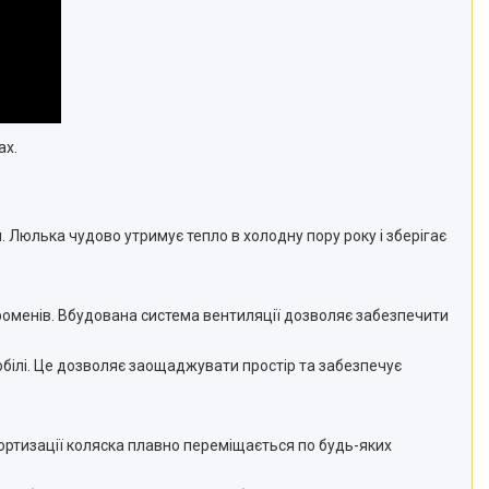
ах.
 Люлька чудово утримує тепло в холодну пору року і зберігає
роменів. Вбудована система вентиляції дозволяє забезпечити
білі. Це дозволяє заощаджувати простір та забезпечує
мортизації коляска плавно переміщається по будь-яких