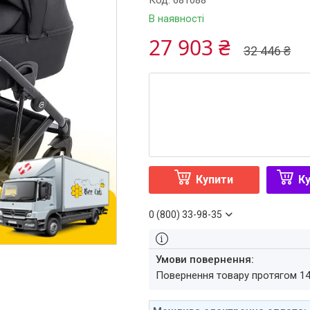
Код:
681088
В наявності
27 903 ₴
32 446 ₴
Купити
Ку
0 (800) 33-98-35
повернення товару протягом 1