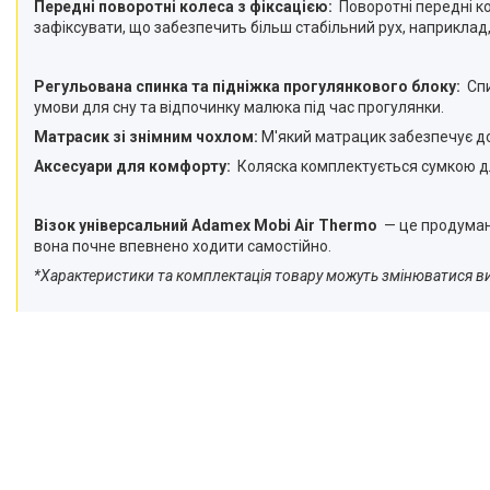
Передні поворотні колеса з фіксацією:
Поворотні передні ко
зафіксувати, що забезпечить більш стабільний рух, наприклад,
Регульована спинка та підніжка прогулянкового блоку:
Спи
умови для сну та відпочинку малюка під час прогулянки.
Матрасик зі знімним чохлом:
М'який матрацик забезпечує дод
Аксесуари для комфорту:
Коляска комплектується сумкою для
Візок універсальний Adamex Mobi Air Thermo
— це продумане
вона почне впевнено ходити самостійно.
*Характеристики та комплектація товару можуть змінюватися 