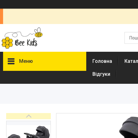
Меню
Головна
Ката
Відгуки
Каталог
Новинки
Доставка і оплата
Повернення і обмін
Документи
Відгуки