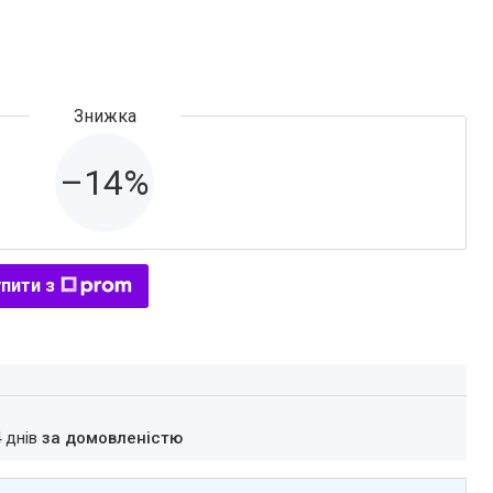
–14%
пити з
4 днів
за домовленістю