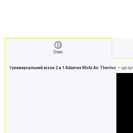
Опис
У
универсальний візок 2 в 1 Adamex Mobi Air Thermo
— це су