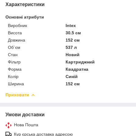
Характеристики
Основні атрибути
Виробник
Intex
Висота
30.5 см
Довжина
152 см
Об`єм
537 л
Стан
Новий
Фільтр
Картриджний
Форма
Квадратна
Колір
Синій
Ширина
152 см
Приховати
Умови доставки
Нова Пошта
Кур єрська доставка адресою