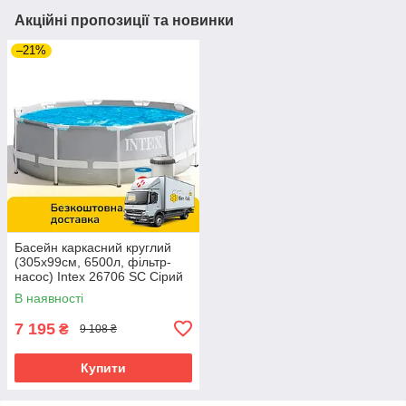
Акційні пропозиції та новинки
–21%
Басейн каркасний круглий
(305x99см, 6500л, фільтр-
насос) Intex 26706 SC Сірий
В наявності
7 195
₴
9 108 ₴
Купити