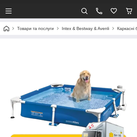
Товари та послуги
Intex & Bestway & Avenli
Каркасні 